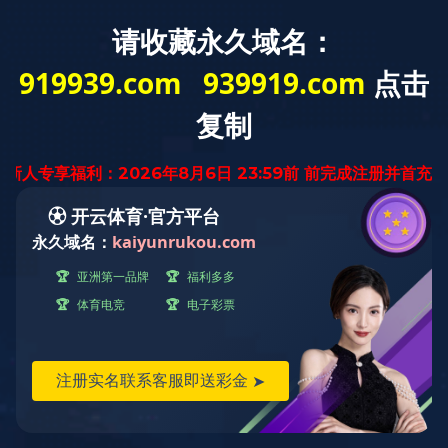
首页
关于九游娱乐（NineGame Sports）官方网站
企业介绍
九游娱乐（NineGame Sports）官方网站荣誉
发展历程
总裁寄语
展望未来
九游娱乐中心
九游娱乐分类
新品速递
九游娱乐（NineGame Sports）
官方网站定制
品牌家族
九游娱乐（NineGame Sports）官方网站文具
维克熊
新闻中心
企业动态
展会资讯
九游娱乐（NineGame Sports）官方
网站公益
媒体资料
社交媒体
科技研发
三大配套产业链
品质管控体系
设计研发
先进生产设备
智能制造系统
加入九游娱乐（NineGame Sports）官方网站
人才培养
人才招聘